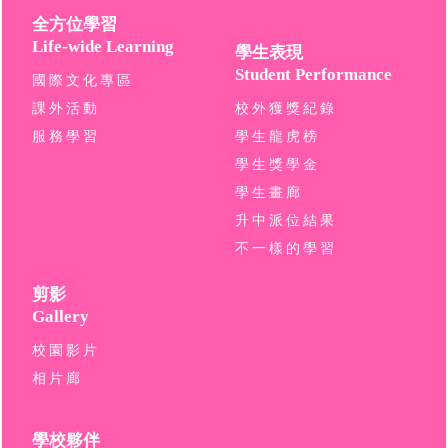
全方位學習
Life-wide Learning
學生表現
Student Performance
國際文化專區
課外活動
校外獲獎紀錄
服務學習
學生龍虎榜
學生獎學金
學生畫廊
升中派位結果
不一樣的學習
剪影
Gallery
校園影片
相片廊
學校夥伴