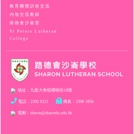
教育團體訪校交流
內地交流教師
路德會沙崙堂
St Peters Lutheran
College
地址：九龍大角咀櫻桃街18號
電話
：
2392 0221
傳真
：
2398 1856
電郵︰
sharon@sharonlu.edu.hk