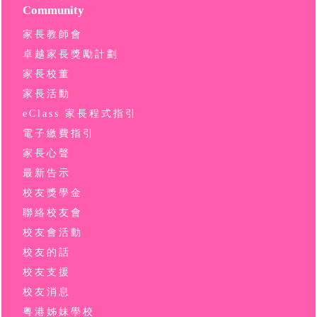
Community
家長教師會
卓越家長獎勵計劃
家長校董
家長活動
eClass 家長程式指引
電子繳費指引
家長心聲
最新告示
校友獎學金
聯絡校友會
校友會活動
校友的話
校友支援
校友消息
粤港姊妹學校