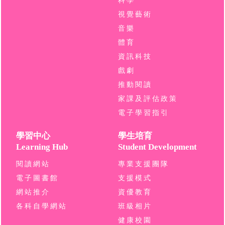
科學
視覺藝術
音樂
體育
資訊科技
戲劇
推動閱讀
家課及評估政策
電子學習指引
學習中心
學生培育
Learning Hub
Student Development
閱讀網站
專業支援團隊
電子圖書館
支援模式
網站推介
資優教育
各科自學網站
班級相片
健康校園